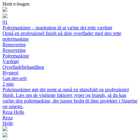
Hent e-bogen
01
Polermaskiner – inspiration til at vælge det rette værktøj
Opnå en professionel finish på dine overflader med den rette
polermaskine
Renovering
Renovering
Polermaskine
Værktøj
Overfladebehandling
Byggeri
Gør-det-selv
2 min
Polermaskiner gør det nemt at opnå en glansfuld og professionel
finish. Læs om de vigtigste faktorer, typer og brands, så du kan
vælge den polermaskine, der passer bedst til dine projekter i Slagelse
og omegn.
Reza Helle
Reza
Helle