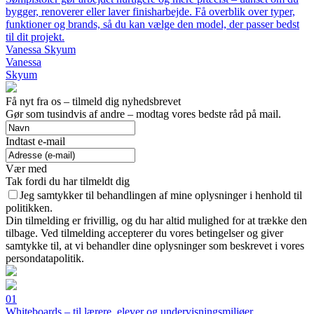
bygger, renoverer eller laver finisharbejde. Få overblik over typer,
funktioner og brands, så du kan vælge den model, der passer bedst
til dit projekt.
Vanessa Skyum
Vanessa
Skyum
Få nyt fra os – tilmeld dig nyhedsbrevet
Gør som tusindvis af andre – modtag vores bedste råd på mail.
Indtast e-mail
Vær med
Tak fordi du har tilmeldt dig
Jeg samtykker til behandlingen af mine oplysninger i henhold til
politikken.
Din tilmelding er frivillig, og du har altid mulighed for at trække den
tilbage. Ved tilmelding accepterer du vores betingelser og giver
samtykke til, at vi behandler dine oplysninger som beskrevet i vores
persondatapolitik.
01
Whiteboards – til lærere, elever og undervisningsmiljøer