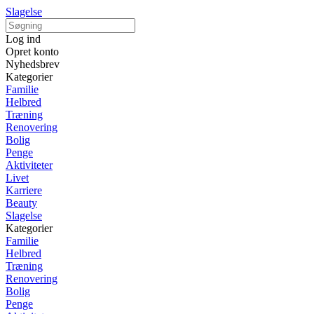
Slagelse
Log ind
Opret konto
Nyhedsbrev
Kategorier
Familie
Helbred
Træning
Renovering
Bolig
Penge
Aktiviteter
Livet
Karriere
Beauty
Slagelse
Kategorier
Familie
Helbred
Træning
Renovering
Bolig
Penge