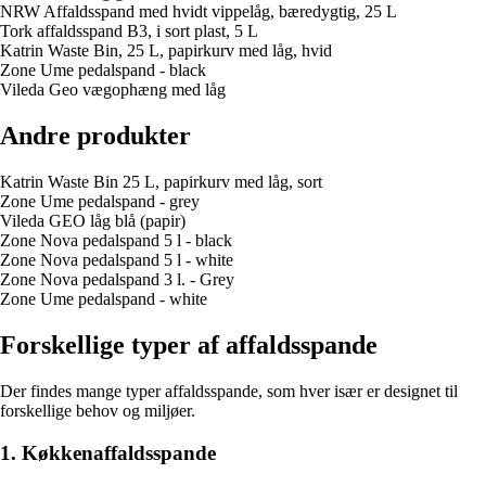
NRW Affaldsspand med hvidt vippelåg, bæredygtig, 25 L
Tork affaldsspand B3, i sort plast, 5 L
Katrin Waste Bin, 25 L, papirkurv med låg, hvid
Zone Ume pedalspand - black
Vileda Geo vægophæng med låg
Andre produkter
Katrin Waste Bin 25 L, papirkurv med låg, sort
Zone Ume pedalspand - grey
Vileda GEO låg blå (papir)
Zone Nova pedalspand 5 l - black
Zone Nova pedalspand 5 l - white
Zone Nova pedalspand 3 l. - Grey
Zone Ume pedalspand - white
Forskellige typer af affaldsspande
Der findes mange typer affaldsspande, som hver især er designet til
forskellige behov og miljøer.
1. Køkkenaffaldsspande