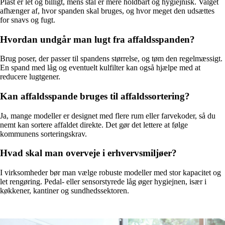
Plast er let og billigt, mens stål er mere holdbart og hygiejnisk. Valget
afhænger af, hvor spanden skal bruges, og hvor meget den udsættes
for snavs og fugt.
Hvordan undgår man lugt fra affaldsspanden?
Brug poser, der passer til spandens størrelse, og tøm den regelmæssigt.
En spand med låg og eventuelt kulfilter kan også hjælpe med at
reducere lugtgener.
Kan affaldsspande bruges til affaldssortering?
Ja, mange modeller er designet med flere rum eller farvekoder, så du
nemt kan sortere affaldet direkte. Det gør det lettere at følge
kommunens sorteringskrav.
Hvad skal man overveje i erhvervsmiljøer?
I virksomheder bør man vælge robuste modeller med stor kapacitet og
let rengøring. Pedal- eller sensorstyrede låg øger hygiejnen, især i
køkkener, kantiner og sundhedssektoren.