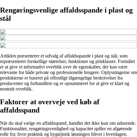
Rengøringsvenlige affaldsspande i plast og
stål
Artiklen præsenterer et udvalg af affaldsspande i plast og stål, som
repræsenterer forskellige størrelser, funktioner og prisklasser. Formålet
er at give et informativt overblik over de egenskaber, der kan være
relevante for både private og professionelle brugere. Oplysningerne om
produkterne er baseret på offentligt tilgængelige beskrivelser fra
producenter og forhandlere og er opsummeret for at give et klart og
neutralt overblik.
Faktorer at overveje ved køb af
affaldsspand
Når du skal vælge en affaldsspand, handler det ikke kun om udseende.
Funktionalitet, rengøringsvenlighed og kapacitet spiller en afgørende
rolle for, hvor praktisk og hygiejnisk løsningen bliver i hverdagen.