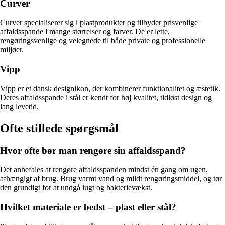
Curver
Curver specialiserer sig i plastprodukter og tilbyder prisvenlige
affaldsspande i mange størrelser og farver. De er lette,
rengøringsvenlige og velegnede til både private og professionelle
miljøer.
Vipp
Vipp er et dansk designikon, der kombinerer funktionalitet og æstetik.
Deres affaldsspande i stål er kendt for høj kvalitet, tidløst design og
lang levetid.
Ofte stillede spørgsmål
Hvor ofte bør man rengøre sin affaldsspand?
Det anbefales at rengøre affaldsspanden mindst én gang om ugen,
afhængigt af brug. Brug varmt vand og mildt rengøringsmiddel, og tør
den grundigt for at undgå lugt og bakterievækst.
Hvilket materiale er bedst – plast eller stål?