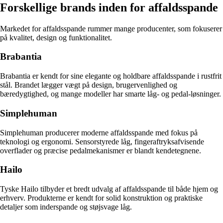
Forskellige brands inden for affaldsspande
Markedet for affaldsspande rummer mange producenter, som fokuserer
på kvalitet, design og funktionalitet.
Brabantia
Brabantia er kendt for sine elegante og holdbare affaldsspande i rustfrit
stål. Brandet lægger vægt på design, brugervenlighed og
bæredygtighed, og mange modeller har smarte låg- og pedal-løsninger.
Simplehuman
Simplehuman producerer moderne affaldsspande med fokus på
teknologi og ergonomi. Sensorstyrede låg, fingeraftryksafvisende
overflader og præcise pedalmekanismer er blandt kendetegnene.
Hailo
Tyske Hailo tilbyder et bredt udvalg af affaldsspande til både hjem og
erhverv. Produkterne er kendt for solid konstruktion og praktiske
detaljer som inderspande og støjsvage låg.