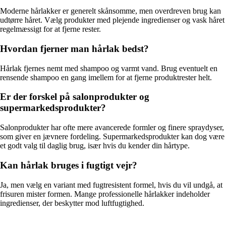
Moderne hårlakker er generelt skånsomme, men overdreven brug kan
udtørre håret. Vælg produkter med plejende ingredienser og vask håret
regelmæssigt for at fjerne rester.
Hvordan fjerner man hårlak bedst?
Hårlak fjernes nemt med shampoo og varmt vand. Brug eventuelt en
rensende shampoo en gang imellem for at fjerne produktrester helt.
Er der forskel på salonprodukter og
supermarkedsprodukter?
Salonprodukter har ofte mere avancerede formler og finere spraydyser,
som giver en jævnere fordeling. Supermarkedsprodukter kan dog være
et godt valg til daglig brug, især hvis du kender din hårtype.
Kan hårlak bruges i fugtigt vejr?
Ja, men vælg en variant med fugtresistent formel, hvis du vil undgå, at
frisuren mister formen. Mange professionelle hårlakker indeholder
ingredienser, der beskytter mod luftfugtighed.