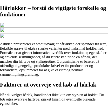
Hårlakker – forstå de vigtigste forskelle og
funktioner
Artiklen præsenterer et bredt udvalg af hårlakker, der spænder fra lette,
fleksible sprays til ekstra stærke varianter med maksimal holdbarhed.
Formålet er at give et informativt overblik over funktioner, egenskaber
og anvendelsesmuligheder, så du lettere kan finde en hårlak, der
matcher din hårtype og stylingrutine. Oplysningerne er baseret på
offentligt tilgængelige produktbeskrivelser fra producenter og
forhandlere, opsummeret for at give et klart og neutralt
sammenligningsgrundlag.
Faktorer at overveje ved køb af hårlak
Når du vælger hårlak, handler det ikke kun om styrken af holdet. Du
bør også overveje hårtype, ønsket finish og eventuelle plejende
egenskaber.