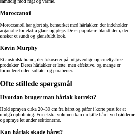
samtidig mod fugt og varme.
Moroccanoil
Moroccanoil har gjort sig bemærket med hårlakker, der indeholder
arganolie for ekstra glans og pleje. De er populære blandt dem, der
ønsker et sundt og glansfuldt look.
Kevin Murphy
Et australsk brand, der fokuserer på miljøvenlige og cruelty-free
produkter. Deres hårlakker er lette, men effektive, og mange er
formuleret uden sulfater og parabener.
Ofte stillede spørgsmål
Hvordan bruger man hårlak korrekt?
Hold sprayen cirka 20–30 cm fra håret og påfør i korte pust for at
undgå ophobning. For ekstra volumen kan du løfte håret ved rødderne
og spraye let under sektionerne.
Kan hårlak skade håret?