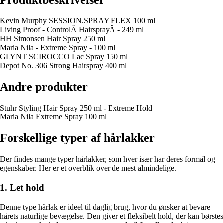
Kevin Murphy SESSION.SPRAY FLEX 100 ml
Living Proof - ControlÂ HairsprayÂ - 249 ml
HH Simonsen Hair Spray 250 ml
Maria Nila - Extreme Spray - 100 ml
GLYNT SCIROCCO Lac Spray 150 ml
Depot No. 306 Strong Hairspray 400 ml
Andre produkter
Stuhr Styling Hair Spray 250 ml - Extreme Hold
Maria Nila Extreme Spray 100 ml
Forskellige typer af hårlakker
Der findes mange typer hårlakker, som hver især har deres formål og
egenskaber. Her er et overblik over de mest almindelige.
1. Let hold
Denne type hårlak er ideel til daglig brug, hvor du ønsker at bevare
hårets naturlige bevægelse. Den giver et fleksibelt hold, der kan børstes