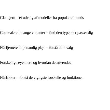
Glattejern – et udvalg af modeller fra populære brands
Concealere i mange varianter – find den type, der passer dig
Hårfjernere til personlig pleje – forstå dine valg
Forskellige eyelinere og hvordan de anvendes
Hårlakker – forstå de vigtigste forskelle og funktioner