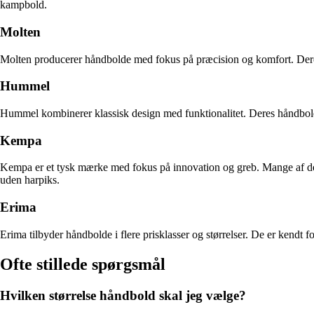
kampbold.
Molten
Molten producerer håndbolde med fokus på præcision og komfort. Deres
Hummel
Hummel kombinerer klassisk design med funktionalitet. Deres håndbolde 
Kempa
Kempa er et tysk mærke med fokus på innovation og greb. Mange af dere
uden harpiks.
Erima
Erima tilbyder håndbolde i flere prisklasser og størrelser. De er kendt 
Ofte stillede spørgsmål
Hvilken størrelse håndbold skal jeg vælge?