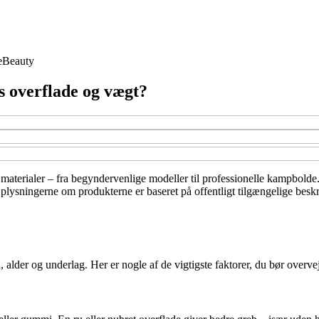
e
Beauty
s overflade og vægt?
g materialer – fra begyndervenlige modeller til professionelle kampbold
plysningerne om produkterne er baseret på offentligt tilgængelige beskr
, alder og underlag. Her er nogle af de vigtigste faktorer, du bør overve