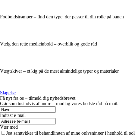
Fodboldstrømper – find den type, der passer til din rolle på banen
Vælg den rette medicinbold – overblik og gode råd
Vægtskiver – et kig på de mest almindelige typer og materialer
Slagelse
Få nyt fra os – tilmeld dig nyhedsbrevet
Gør som tusindvis af andre – modtag vores bedste råd på mail.
Indtast e-mail
Vær med
Jeg samtykker til behandlingen af mine oplysninger i henhold til pol