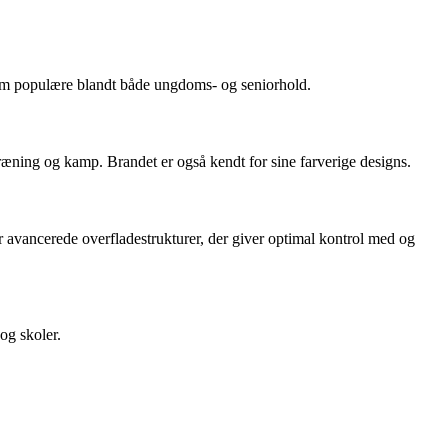
dem populære blandt både ungdoms- og seniorhold.
ræning og kamp. Brandet er også kendt for sine farverige designs.
 avancerede overfladestrukturer, der giver optimal kontrol med og
og skoler.