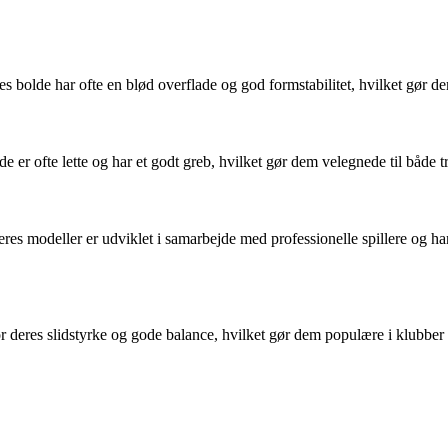
 bolde har ofte en blød overflade og god formstabilitet, hvilket gør 
er ofte lette og har et godt greb, hvilket gør dem velegnede til både t
s modeller er udviklet i samarbejde med professionelle spillere og har
for deres slidstyrke og gode balance, hvilket gør dem populære i klubber 