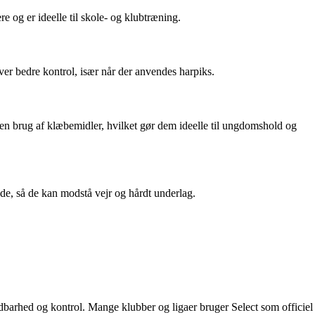
 og er ideelle til skole- og klubtræning.
ver bedre kontrol, især når der anvendes harpiks.
 uden brug af klæbemidler, hvilket gør dem ideelle til ungdomshold og
lade, så de kan modstå vejr og hårdt underlag.
ldbarhed og kontrol. Mange klubber og ligaer bruger Select som officiel