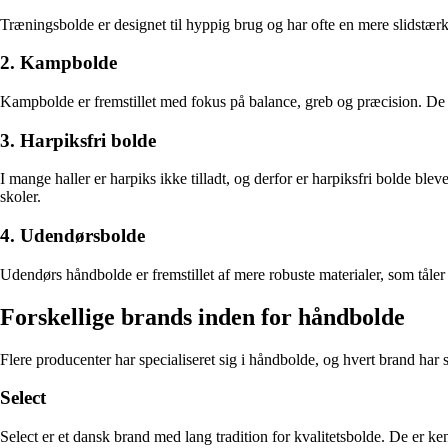
Træningsbolde er designet til hyppig brug og har ofte en mere slidstær
2. Kampbolde
Kampbolde er fremstillet med fokus på balance, greb og præcision. De br
3. Harpiksfri bolde
I mange haller er harpiks ikke tilladt, og derfor er harpiksfri bolde bl
skoler.
4. Udendørsbolde
Udendørs håndbolde er fremstillet af mere robuste materialer, som tåler 
Forskellige brands inden for håndbolde
Flere producenter har specialiseret sig i håndbolde, og hvert brand har 
Select
Select er et dansk brand med lang tradition for kvalitetsbolde. De er 