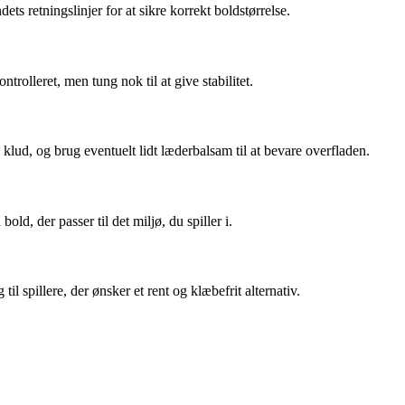
ts retningslinjer for at sikre korrekt boldstørrelse.
trolleret, men tung nok til at give stabilitet.
ud, og brug eventuelt lidt læderbalsam til at bevare overfladen.
d, der passer til det miljø, du spiller i.
til spillere, der ønsker et rent og klæbefrit alternativ.